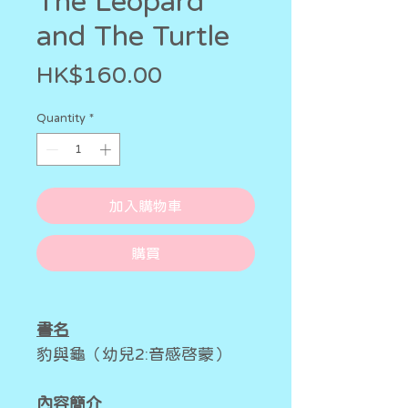
The Leopard
and The Turtle
Price
HK$160.00
Quantity
*
加入購物車
購買
書名
豹與龜（幼兒2:音感啓蒙）
內容簡介