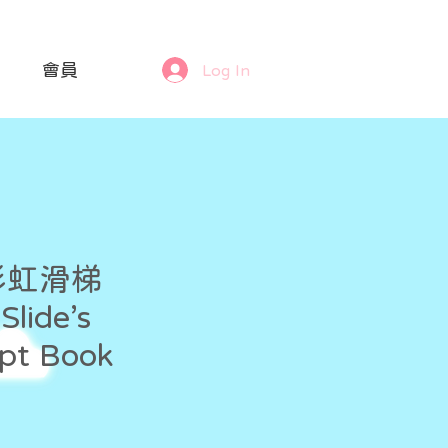
會員
Log In
彩虹滑梯
Slide’s
pt Book
rice