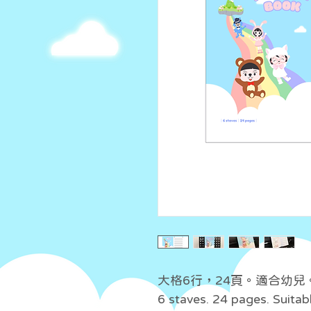
大格6行，24頁。適合幼兒
6 staves. 24 pages. Suitabl