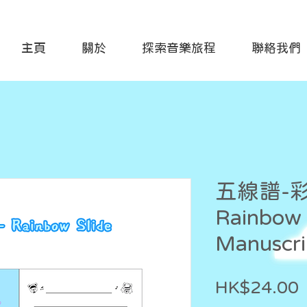
主頁
關於
探索音樂旅程
聯絡我們
五線譜-
Rainbow 
Manuscri
P
HK$24.00